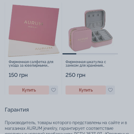
Фирменная салфетка для
Фирменная шкатулка с
ухода за ювелирными
замком для хранения
изделиями - 1879431
украшений - 2252918
150 грн
250 грн
Купить
Купить
Гарантия
Производитель, товары которого представлены на сайте и в
магазинах AURUM jewelry, гарантирует соответствие
ювелирных изделий требованиям ДСТУ 3527-97 «Ювелирные