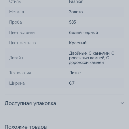
Стиль
Fashion
Металл
Золото
Проба
585
Цвет вставки
белый
,
черный
Цвет металла
Красный
Двойные
,
С камнями
,
С
Дизайн
россыпью камней
,
С
дорожкой камней
Технология
Литье
Ширина
6.7
Доступная упаковка
Похожие товары