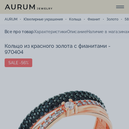
AURUM
Ювелирные украшения
Кольца
Фианит
Золото
58
Все про товар
Характеристики
Описание
Наличие в магазина
Кольцо из красного золота с фианитами -
970404
SALE -56%