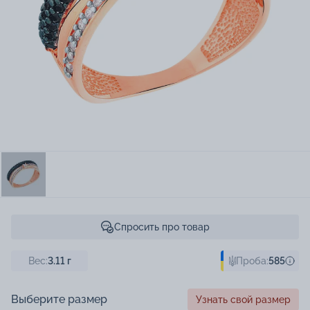
Спросить про товар
Вес:
3.11
г
Проба:
585
Выберите размер
Узнать свой размер