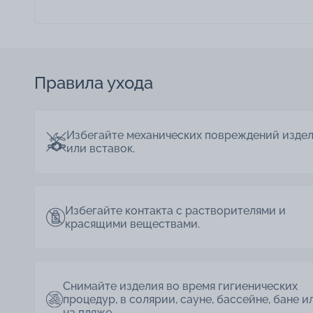
Правила ухода
Избегайте механических повреждений изде
или вставок.
Избегайте контакта с растворителями и
красящими веществами.
Снимайте изделия во время гигиенических
процедур, в солярии, сауне, бассейне, бане и
на пляже.