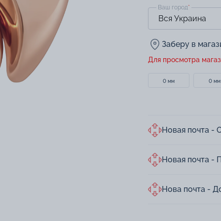
Ваш город
*
Заберу в мага
Для просмотра магаз
0 мм
0 мм
Новая почта - 
Новая почта - 
Нова почта - Д