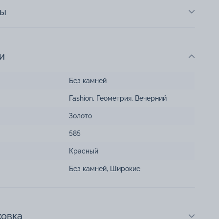
ты
и
Без камней
Fashion
,
Геометрия
,
Вечерний
Золото
585
Красный
Без камней
,
Широкие
ковка