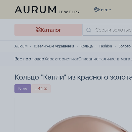
Киев
Каталог
AURUM
Ювелирные украшения
Кольца
Fashion
Золото
Все про товар
Характеристики
Описание
Наличие в мага
Кольцо "Капли" из красного золота
New
- 44 %