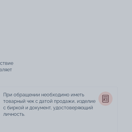
тствие
вляет
При обращении необходимо иметь
товарный чек с датой продажи, изделие
с биркой и документ, удостоверяющий
личность.