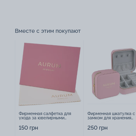
Вместе с этим покупают
Фирменная салфетка для
Фирменная шкатулка с
ухода за ювелирными
замком для хранения
изделиями - 1879431
украшений - 2252918
150 грн
250 грн