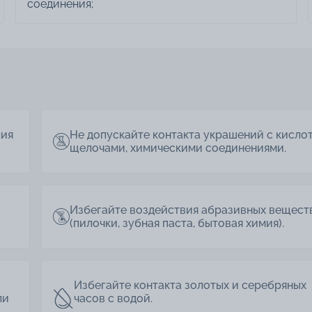
соединения;
лия
Не допускайте контакта украшений с кисло
щелочами, химическими соединениями.
Избегайте воздействия абразивных вещест
(пилочки, зубная паста, бытовая химия).
Избегайте контакта золотых и серебряных
ли
часов с водой.