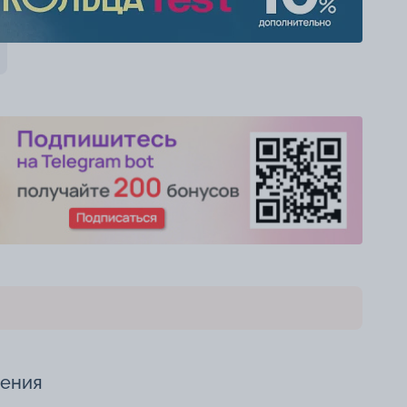
чения