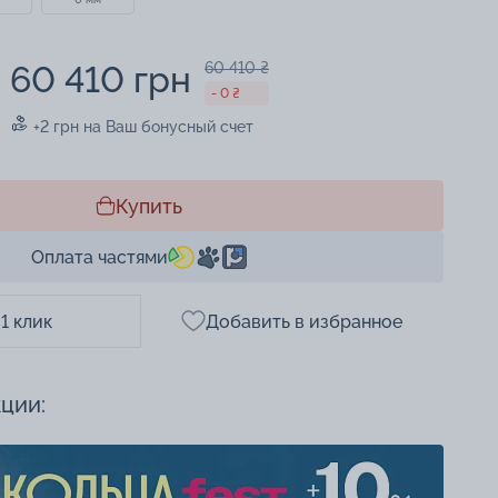
60 410 грн
60 410 ₴
- 0 ₴
+2 грн на Ваш бонусный счет
Купить
Оплата частями
 1 клик
Добавить в избранное
кции: