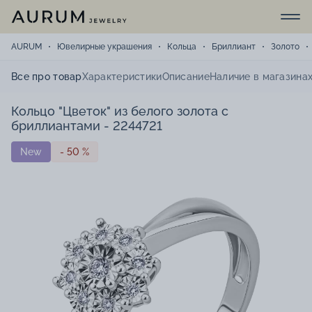
AURUM
Ювелирные украшения
Кольца
Бриллиант
Золото
Все про товар
Характеристики
Описание
Наличие в магазина
Кольцо "Цветок" из белого золота с
бриллиантами - 2244721
New
- 50 %