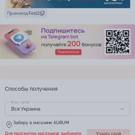
Промокод:
Fest2
Способы получения
Ваш город
*
Заберу в магазине AURUM
Для просмотра магазинов, выберите
Узнать свой