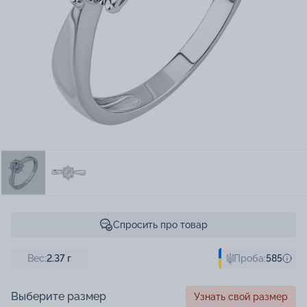
Спросить про товар
Вес:
2.37
г
Проба:
585
Выберите размер
Узнать свой размер