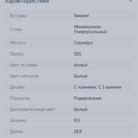
Характеристики
Вставка
Фианит
Минимализм
,
Стиль
Универсальный
Металл
Серебро
Проба
925
Цвет вставки
белый
Цвет металла
Белый
Дизайн
С камнями
,
С 1 камнем
Покрытие
Родирование
Дополнительный цвет
Белый
Ширина
8.6
Длина
18.8