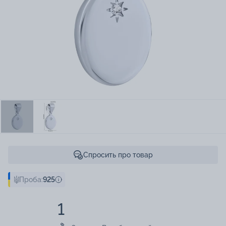
Спросить про товар
Проба:
925
1