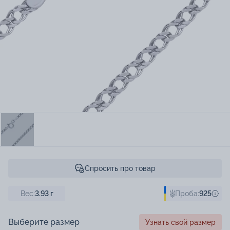
Спросить про товар
Вес:
3.93
г
Проба:
925
Выберите размер
Узнать свой размер