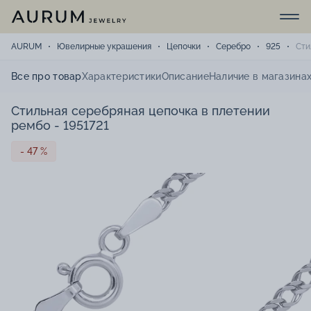
AURUM
Ювелирные украшения
Цепочки
Серебро
925
Сти
Все про товар
Характеристики
Описание
Наличие в магазина
Стильная серебряная цепочка в плетении
рембо - 1951721
- 47 %