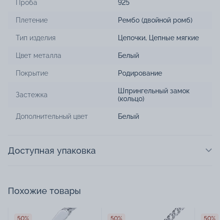
Проба
925
Плетение
Рембо (двойной ромб)
Тип изделия
Цепочки
,
Цепные мягкие
Цвет металла
Белый
Покрытие
Родирование
Шпрингельный замок
Застежка
(кольцо)
Дополнительный цвет
Белый
Доступная упаковка
Похожие товары
50%
50%
50%