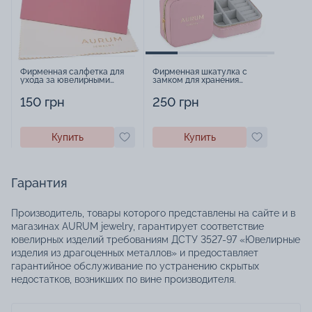
Фирменная салфетка для
Фирменная шкатулка с
ухода за ювелирными
замком для хранения
изделиями - 1879431
украшений - 2252918
150 грн
250 грн
Купить
Купить
Гарантия
Производитель, товары которого представлены на сайте и в
магазинах AURUM jewelry, гарантирует соответствие
ювелирных изделий требованиям ДСТУ 3527-97 «Ювелирные
изделия из драгоценных металлов» и предоставляет
гарантийное обслуживание по устранению скрытых
недостатков, возникших по вине производителя.