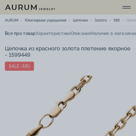
AURUM
Ювелирные украшения
Цепочки
Золото
585
Цепо
Все про товар
Характеристики
Описание
Наличие в магазина
Цепочка из красного золота плетение якорное
- 1599449
SALE -53%