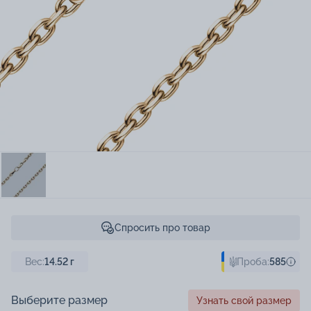
Спросить про товар
Вес:
14.52
г
Проба:
585
Выберите размер
Узнать свой размер