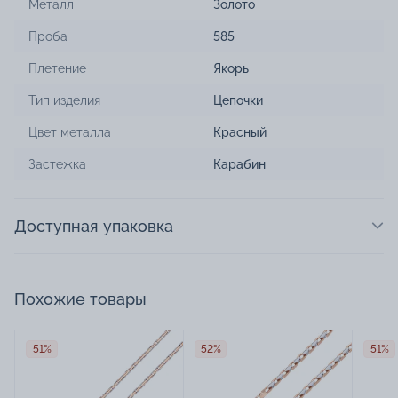
Металл
Золото
Проба
585
Плетение
Якорь
Тип изделия
Цепочки
Цвет металла
Красный
Застежка
Карабин
Доступная упаковка
Похожие товары
51%
52%
51%