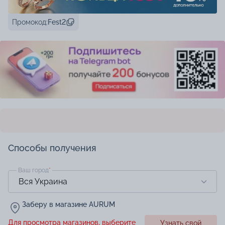
Промокод:
Fest2
Способы получения
Ваш город
*
Заберу в магазине AURUM
Для просмотра магазинов, выберите
Узнать свой