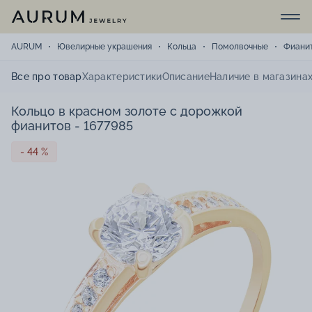
AURUM
Ювелирные украшения
Кольца
Помолвочные
Фиани
Все про товар
Характеристики
Описание
Наличие в магазина
Кольцо в красном золоте с дорожкой
фианитов - 1677985
- 44 %