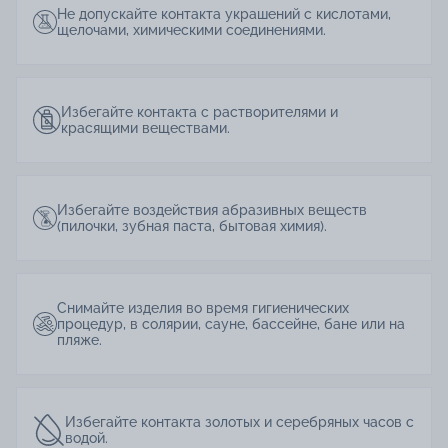
Не допускайте контакта украшений с кислотами,
щелочами, химическими соединениями.
Избегайте контакта с растворителями и
красящими веществами.
Избегайте воздействия абразивных веществ
(пилочки, зубная паста, бытовая химия).
Снимайте изделия во время гигиенических
процедур, в солярии, сауне, бассейне, бане или на
пляже.
Избегайте контакта золотых и серебряных часов с
водой.