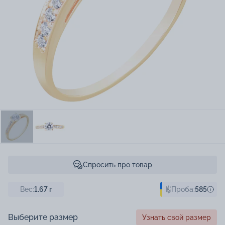
Спросить про товар
Вес:
1.67
г
Проба:
585
Выберите размер
Узнать свой размер