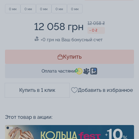
0 мм
0 мм
0 мм
0 мм
0 мм
12 058 грн
12 058 ₴
- 0 ₴
+0 грн на Ваш бонусный счет
Купить
Оплата частями
Купить в 1 клик
Добавить в избранное
Этот товар в акции: