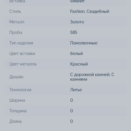
Вставка
Фианит
Стиль
Fashion
,
Свадебный
Металл
Золото
Проба
585
Тип изделия
Помолвочные
Цвет вставки
белый
Цвет металла
Красный
С дорожкой камней
,
С
Дизайн
камнями
Технология
Литье
Ширина
0
Толщина
0
Длина
0