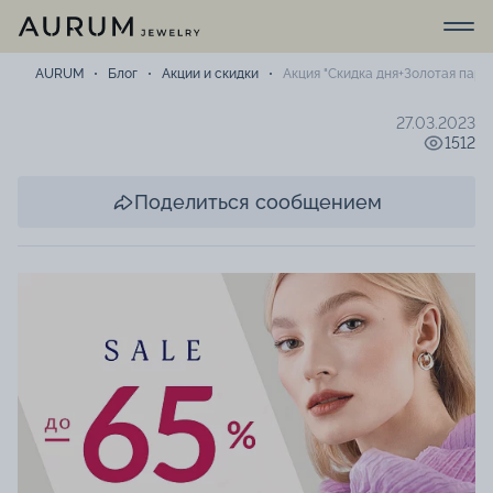
AURUM
Блог
Акции и скидки
Акция "Скидка дня+Золотая пара
27.03.2023
1512
Поделиться сообщением