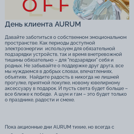
День клиента AURUM
Давайте заботиться о собственном эмоциональном
пространстве. Как периоды доступной
электроэнергии используем для обязательной
подзарядки устройств, так и время внетревожной
тишины обязательно – для "подзарядки" себя и
родных. Не забывайте о поддержке друг друга, все
мы нуждаемся в добрых словах, впечатлениях,
объятиях. Найдите радость в никогда не лишней
прогулке, приятной покупке, новому ювелирному
аксессуару в подарок. И пусть света будет больше –
все ближе к победе. А шум и гам – это будет только
о празднике, радости и смехе.
Пока акционные дни AURUM тихие, но всегда с