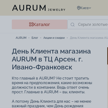
Киев
Каталог
AURUM
Блог
Акции и скидки
День Клиента магазина AU
День Клиента магазина
AURUM в ТЦ Арсен, г.
Ивано-Франковск
Кто главный в AURUM? Не стоит тратить
время на предположения, какие возможны
должности в компании. Ведь ответ очень
прост. Главные в AURUM – вы, клиенты.
А потому День Клиента для нас – не менее
важный праздник, чем День рождения