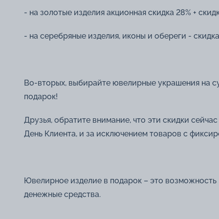
- на золотые изделия акционная скидка 28% + скид
- на серебряные изделия, иконы и обереги - скидка
Во-вторых, выбирайте ювелирные украшения на су
подарок!
Друзья, обратите внимание, что эти скидки сейча
День Клиента, и за исключением товаров с фикси
Ювелирное изделие в подарок – это возможность ку
денежные средства.