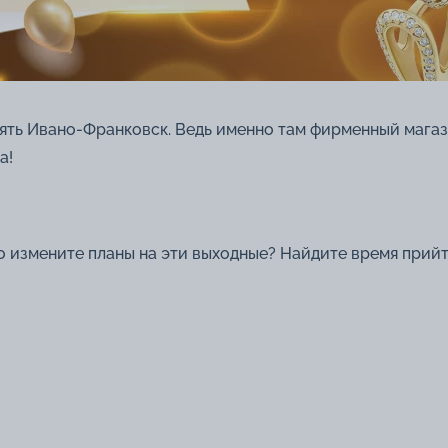
еять Ивано-Франковск. Ведь именно там фирменный мага
а!
 измените планы на эти выходные? Найдите время прийт