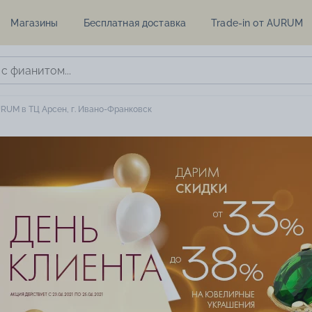
Магазины
Бесплатная доставка
Trade-in от AURUM
RUM в ТЦ Арсен, г. Ивано-Франковск