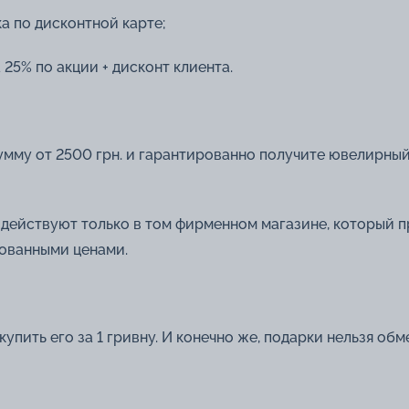
ка по дисконтной карте;
 25% по акции + дисконт клиента.
мму от 2500 грн. и гарантированно получите ювелирны
с действуют только в том фирменном магазине, который 
рованными ценами.
пить его за 1 гривну. И конечно же, подарки нельзя обм