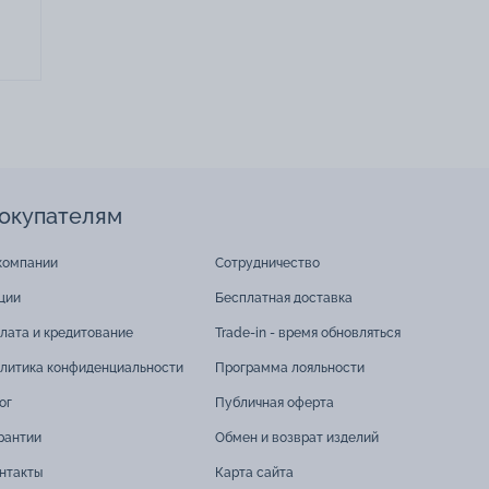
окупателям
компании
Сотрудничество
ции
Бесплатная доставка
лата и кредитование
Trade-in - время обновляться
литика конфиденциальности
Программа лояльности
ог
Публичная оферта
рантии
Обмен и возврат изделий
нтакты
Карта сайта