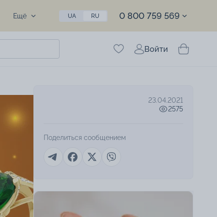
0 800 759 569
Ещё
UA
RU
Войти
23.04.2021
2575
Поделиться сообщением