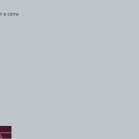
т в сети