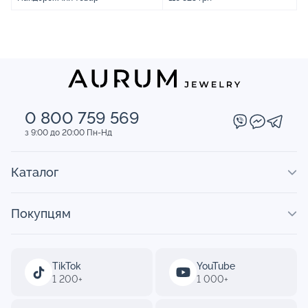
0 800 759 569
з 9:00 до 20:00 Пн-Нд
Каталог
Покупцям
TikTok
YouTube
1 200+
1 000+