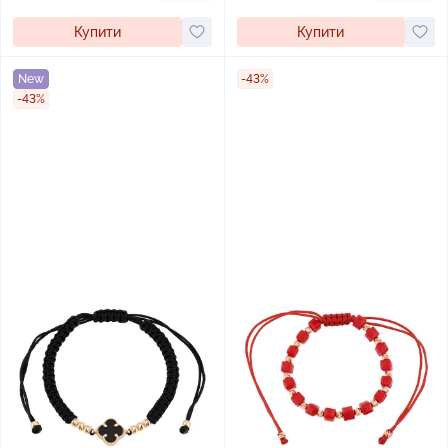
Купити
Купити
New
-43%
-43%