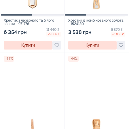
Хрестик з червоного та білого
Хрестик із комбінованого золота
золота - 971776
- 1524130
11 440 ₴
6 370 ₴
6 354 грн
3 538 грн
-5 086 ₴
-2 832 ₴
Купити
Купити
-44%
-44%