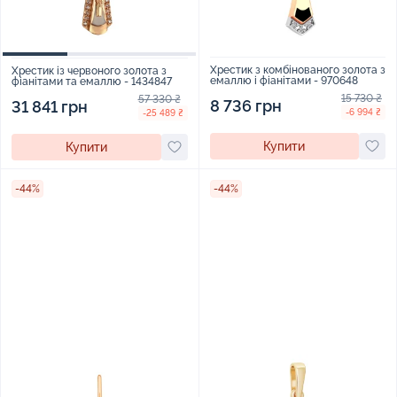
Хрестик з комбінованого золота з
Хрестик із червоного золота з
емаллю і фіанітами - 970648
фіанітами та емаллю - 1434847
15 730 ₴
57 330 ₴
8 736 грн
31 841 грн
-6 994 ₴
-25 489 ₴
Купити
Купити
-44%
-44%