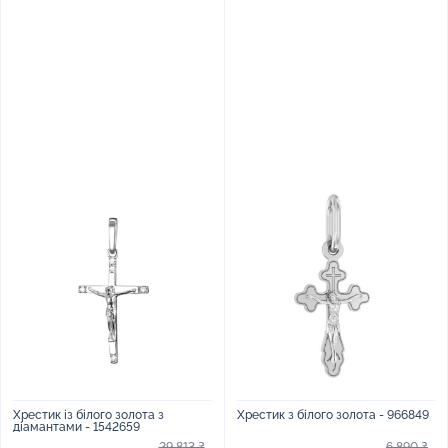
Хрестик із білого золота з
Хрестик з білого золота - 966849
діамантами - 1542659
29 813 ₴
6 890 ₴