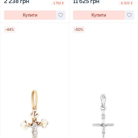
2 238 грн
11 625 грн
-1 792 ₴
-9 305 ₴
Купити
Купити
-44%
-50%