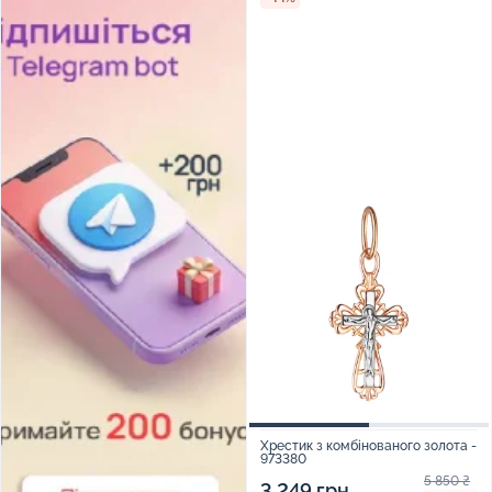
Хрестик з комбінованого золота -
973380
5 850 ₴
3 249 грн