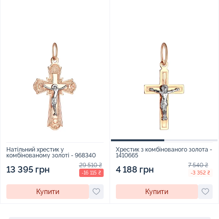
Натільний хрестик у
Хрестик з комбінованого золота -
комбінованому золоті - 968340
1410665
29 510 ₴
7 540 ₴
13 395 грн
4 188 грн
-16 115 ₴
-3 352 ₴
Купити
Купити