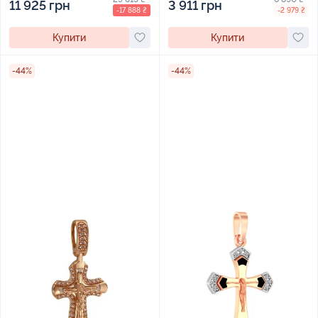
11 925 грн
3 911 грн
-17 888 ₴
-2 979 ₴
Купити
Купити
-44%
-44%