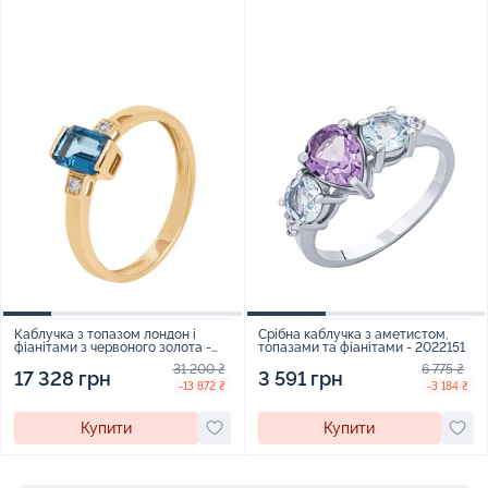
Каблучка з топазом лондон і
Срібна каблучка з аметистом,
фіанітами з червоного золота -
топазами та фіанітами - 2022151
1737345
31 200 ₴
6 775 ₴
17 328 грн
3 591 грн
-13 872 ₴
-3 184 ₴
Купити
Купити