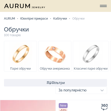
AURUM
Ювелірні прикраси
Каблучки
Обручки
Обручки
100 товарів
Парні обручки
Обручки американка
Класичні парні обручки
Фільтри
New
-53%