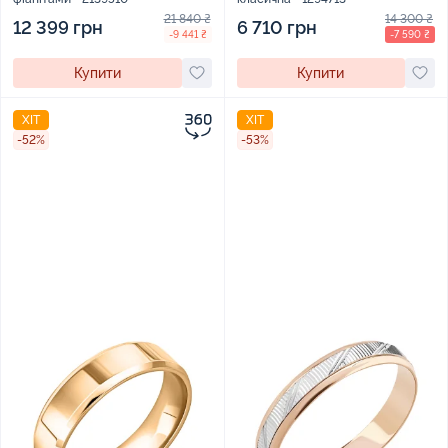
21 840 ₴
14 300 ₴
12 399 грн
6 710 грн
-9 441 ₴
-7 590 ₴
Купити
Купити
ХІТ
ХІТ
-52%
-53%