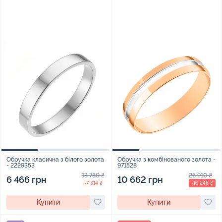
Обручка класична з білого золота
Обручка з комбінованого золота -
- 2229353
971528
13 780 ₴
26 910 ₴
6 466 грн
10 662 грн
-7 314 ₴
-16 248 ₴
Купити
Купити