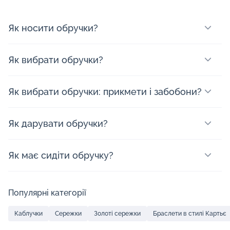
Як носити обручки?
Як вибрати обручки?
Як вибрати обручки: прикмети і забобони?
Як дарувати обручки?
Як має сидіти обручку?
Популярні категорії
Каблучки
Сережки
Золоті сережки
Браслети в стилі Картьє