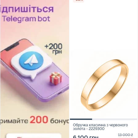
Обручка класична з червоного
золота - 2229300
13 000 ₴
6 100 грн