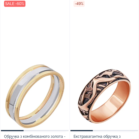
SALE -60%
-49%
Обручка з комбінованого золота -
Екстравагантна обручка з