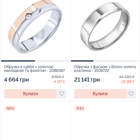
Обручка в сріблі з золотою
Обручка з фаскою з білого золота
накладкою та фіанітом - 2088387
класична - 1508722
8 801 ₴
44 330 ₴
4 664 грн
21 141 грн
-4 137 ₴
-23 189 ₴
Купити
Купити
-50%
-53%