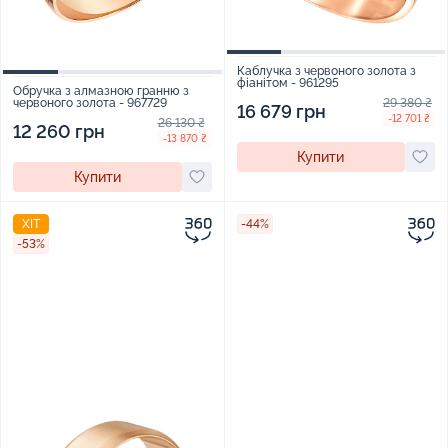
Каблучка з червоного золота з
фіанітом - 961295
Обручка з алмазною гранню з
29 380 ₴
червоного золота - 967729
16 679 грн
-12 701 ₴
26 130 ₴
12 260 грн
-13 870 ₴
Купити
Купити
ХІТ
-44%
-53%