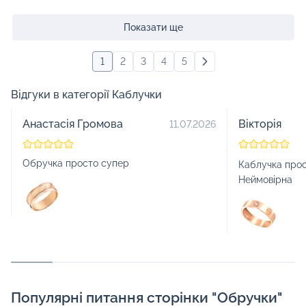
Показати ще
1
2
3
4
5
Відгуки в категорії Каблучки
Анастасія Громова
Вікторія
11.07.2026
Обручка просто супер
Каблучка прос
Неймовірна
Популярні питання сторінки "Обручки"