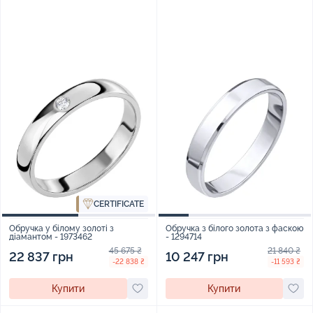
CERTIFICATE
Обручка у білому золоті з
Обручка з білого золота з фаскою
діамантом - 1973462
- 1294714
45 675 ₴
21 840 ₴
22 837 грн
10 247 грн
-22 838 ₴
-11 593 ₴
Купити
Купити