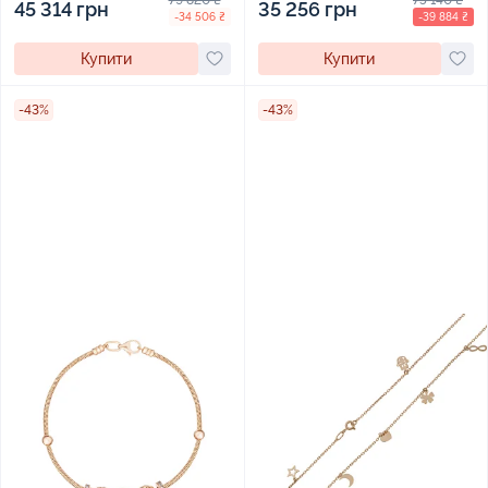
45 314 грн
35 256 грн
-34 506 ₴
-39 884 ₴
Купити
Купити
-43%
-43%