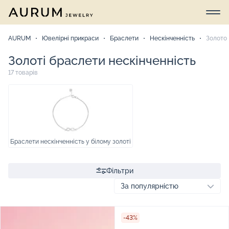
AURUM
Ювелірні прикраси
Браслети
Нескінченність
Золото
Золоті браслети нескінченність
17 товарів
Браслети нескінченність у білому золоті
Фільтри
-43%