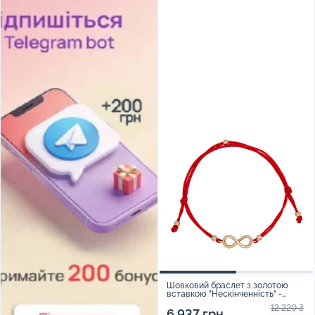
Шовковий браслет з золотою
вставкою "Нескінченність" -
1615571
12 220 ₴
6 937 грн