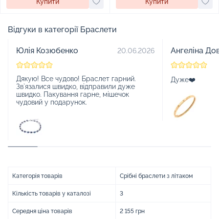
Купити
Купити
Відгуки в категорії Браслети
Юлія Козюбенко
Ангеліна До
20.06.2026
Дякую! Все чудово! Браслет гарний.
Дуже❤️
Зв`язалися швидко, відправили дуже
швидко. Пакування гарне, мішечок
чудовий у подарунок.
Категорія товарів
Срібні браслети з літаком
Кількість товарів у каталозі
3
Середня ціна товарів
2 155 грн