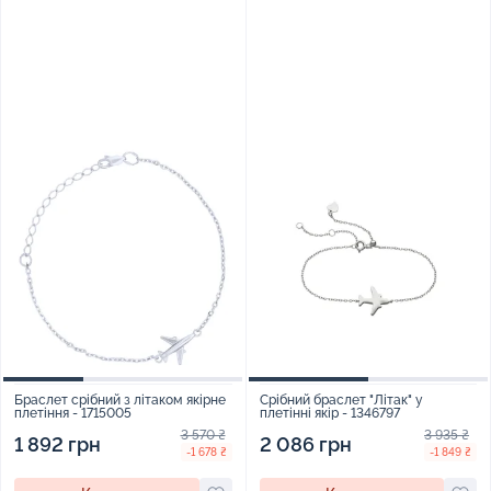
Браслет срібний з літаком якірне
Срібний браслет "Літак" у
плетіння - 1715005
плетінні якір - 1346797
3 570 ₴
3 935 ₴
1 892 грн
2 086 грн
-1 678 ₴
-1 849 ₴