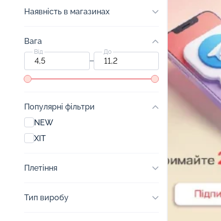
Наявність в магазинах
Вага
Від
До
Популярні фільтри
NEW
ХІТ
Плетіння
Тип виробу