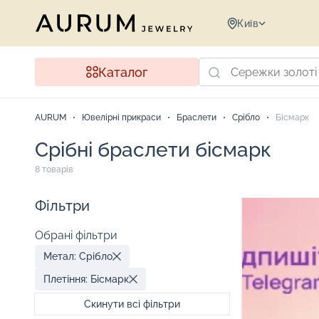
Київ
Каталог
AURUM
Ювелірні прикраси
Браслети
Срібло
Бісмарк
Срібні браслети бісмарк
8 товарів
Фільтри
Обрані фільтри
Метал: Срібло
Плетіння: Бісмарк
Скинути всі фільтри