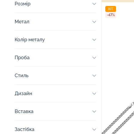
Розмір
ХІТ
-47%
Метал
Колір металу
Проба
Стиль
Дизайн
Вставка
Застібка