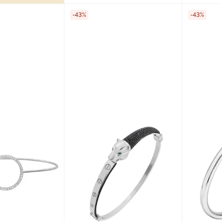
-43%
-43%