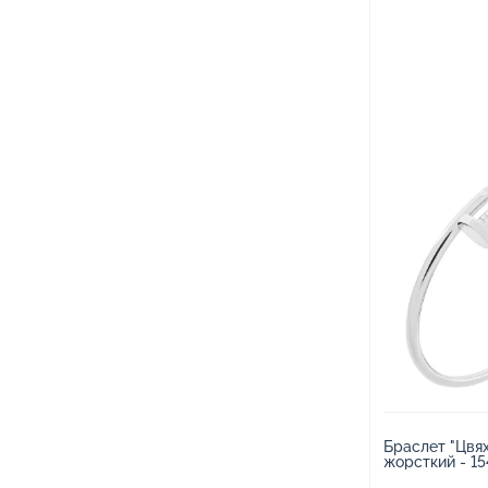
Браслет "Цвях
жорсткий - 1