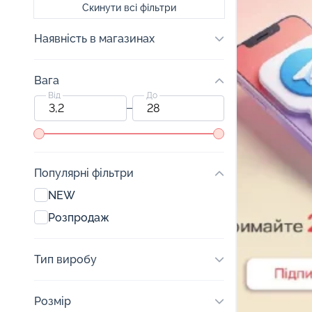
Скинути всі фільтри
Наявність в магазинах
Вага
Від
До
Популярні фільтри
NEW
Розпродаж
Тип виробу
Розмір