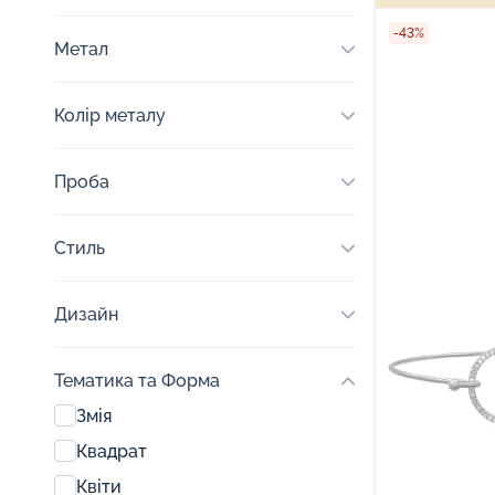
-43%
Метал
Колір металу
Проба
Стиль
Дизайн
Тематика та Форма
Змія
Квадрат
Квіти