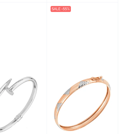
SALE -55%