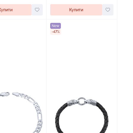
Купити
Купити
New
-47%