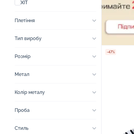
ХІТ
Плетіння
Тип виробу
-47%
Розмір
Метал
Колір металу
Проба
Стиль