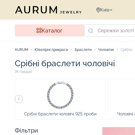
Київ
Каталог
AURUM
Ювелірні прикраси
Браслети
Чоловіче
Срібло
Срібні браслети чоловічі
74 товари
Срібні браслети чоловічі 925 проби
Чоловічі
Фільтри