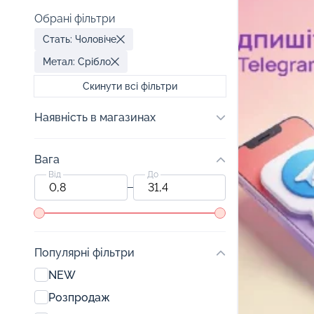
Обрані фільтри
Стать: Чоловіче
Метал: Срібло
Скинути всі фільтри
Наявність в магазинах
Вага
Від
До
Популярні фільтри
NEW
Розпродаж