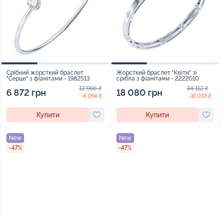
Срібний жорсткий браслет
Жорсткий браслет "Квіти" зі
"Серце" з фіанітами - 1982513
срібла з фіанітами - 2222010
12 966 ₴
34 112 ₴
6 872 грн
18 080 грн
-6 094 ₴
-16 032 ₴
Купити
Купити
New
New
-47%
-47%