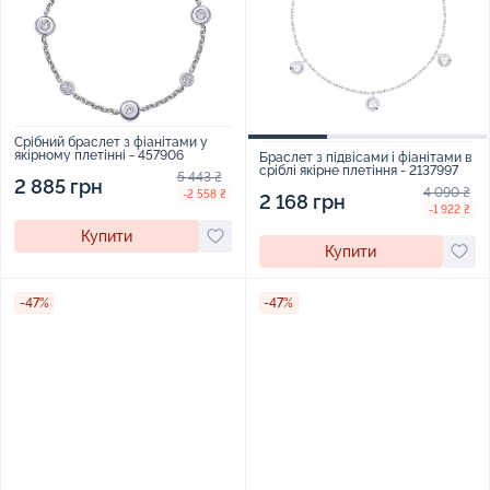
Срібний браслет з фіанітами у
якірному плетінні - 457906
Браслет з підвісами і фіанітами в
сріблі якірне плетіння - 2137997
5 443 ₴
2 885 грн
4 090 ₴
-2 558 ₴
2 168 грн
-1 922 ₴
Купити
Купити
-47%
-47%