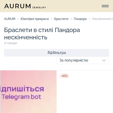
AURUM
Ювелірні прикраси
Браслети
Пандора
Нескінченніст
Браслети в стилі Пандора
нескінченність
4 товари
Фільтри
-43%