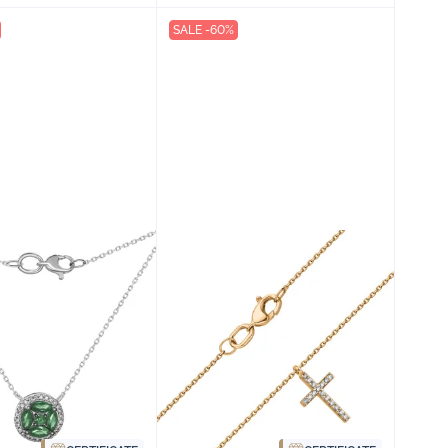
SALE -60%