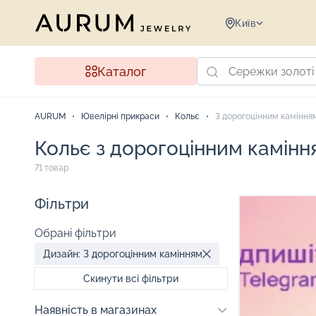
Київ
Каталог
AURUM
Ювелірні прикраси
Кольє
З дорогоцінним каміння
Кольє з дорогоцінним камінн
71 товар
Фільтри
Обрані фільтри
Дизайн: З дорогоцінним камінням
Скинути всі фільтри
Наявність в магазинах