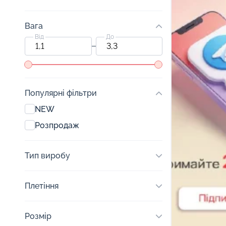
Вага
Від
До
Популярні фільтри
NEW
Розпродаж
Тип виробу
Плетіння
Розмір