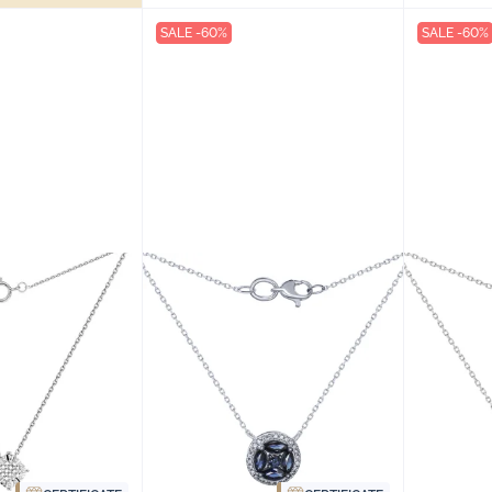
SALE -60%
SALE -60%