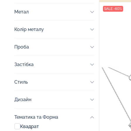
SALE -60%
Метал
Колір металу
Проба
Застібка
Стиль
Дизайн
Тематика та Форма
Квадрат