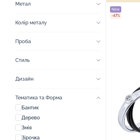
Метал
New
-47%
Колір металу
Проба
Стиль
Дизайн
Тематика та Форма
Бантик
Дерево
Змія
Зірочка