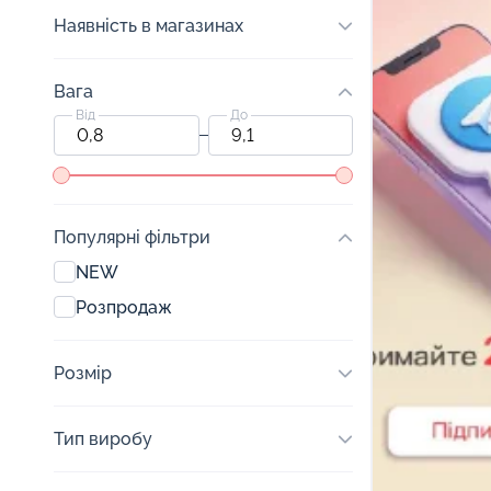
Наявність в магазинах
Вага
Від
До
Популярні фільтри
NEW
Розпродаж
Розмір
Тип виробу