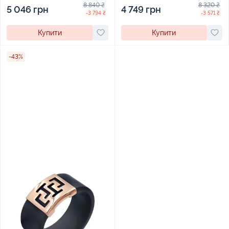
416589
8 840 ₴
8 320 ₴
5 046 грн
4 749 грн
-3 794 ₴
-3 571 ₴
Купити
Купити
-43%