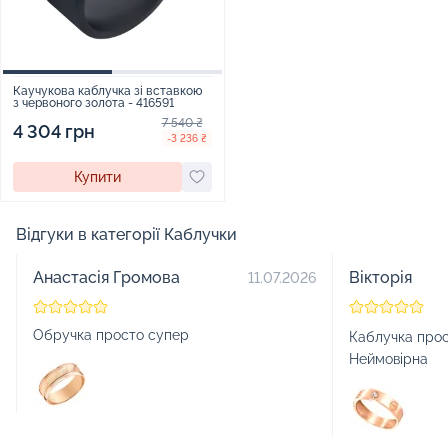
Каучукова каблучка зі вставкою
з червоного золота - 416591
7 540 ₴
4 304 грн
-3 236 ₴
Купити
Відгуки в категорії Каблучки
Анастасія Громова
Вікторія
11.07.2026
Обручка просто супер
Каблучка прос
Неймовірна