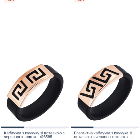
Каблучка з каучуку зі вставкою з
Елегантна каблучка з каучука зі
червоного золота - 416585
вставкою з червоного золота -