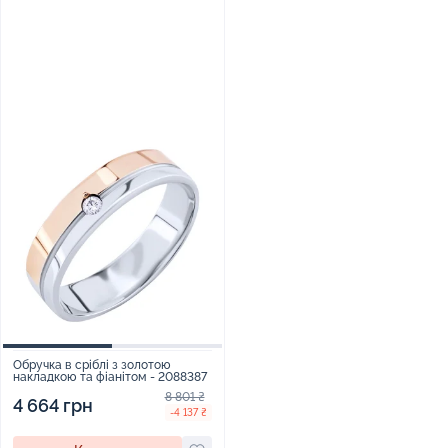
Обручка в сріблі з золотою
накладкою та фіанітом - 2088387
8 801 ₴
4 664 грн
-4 137 ₴