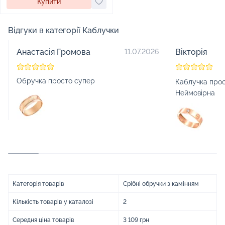
Купити
Відгуки в категорії Каблучки
Анастасія Громова
Вікторія
11.07.2026
Обручка просто супер
Каблучка прос
Неймовірна
Категорія товарів
Срібні обручки з камінням
Кількість товарів у каталозі
2
Середня ціна товарів
3 109 грн