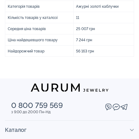
Категорія товарів
Ажурні золоті каблучки
Кількість товарів у каталозі
11
Середня ціна товарів
25 007 грн
Ціна найдешевшого товару
7 244 грн
Найдорожчий товар
56 163 грн
0 800 759 569
з 9:00 до 20:00 Пн-Нд
Каталог