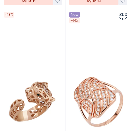
Купити
Купити
-43%
New
-44%