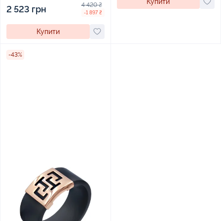
Купити
4 420 ₴
2 523 грн
-1 897 ₴
Купити
-43%