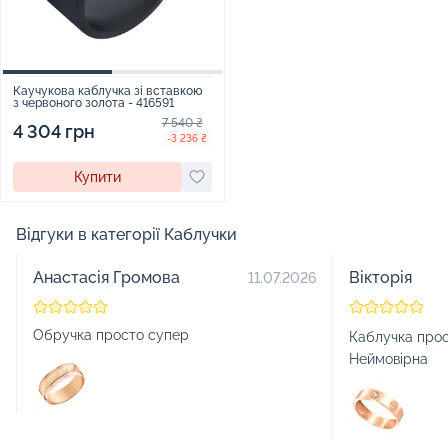
Каучукова каблучка зі вставкою
з червоного золота - 416591
7 540 ₴
4 304 грн
-3 236 ₴
Купити
Відгуки в категорії Каблучки
Анастасія Громова
Вікторія
11.07.2026
Обручка просто супер
Каблучка прос
Неймовірна