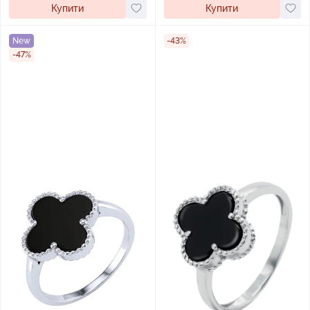
Купити
Купити
New
-43%
-47%