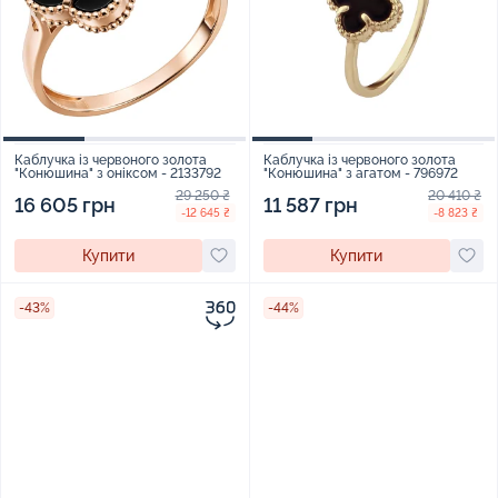
Каблучка із червоного золота
Каблучка із червоного золота
"Конюшина" з оніксом - 2133792
"Конюшина" з агатом - 796972
29 250 ₴
20 410 ₴
16 605 грн
11 587 грн
-12 645 ₴
-8 823 ₴
Купити
Купити
-43%
-44%