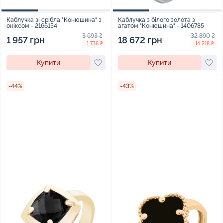
Каблучка зі срібла "Конюшина" з
Каблучка з білого золота з
оніксом - 2166154
агатом "Конюшина" - 1406785
3 693 ₴
32 890 ₴
1 957 грн
18 672 грн
-1 736 ₴
-14 218 ₴
Купити
Купити
-44%
-43%