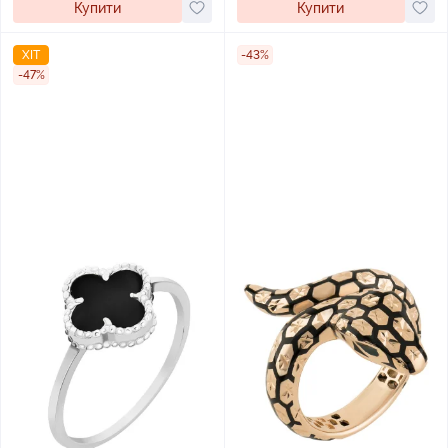
Купити
Купити
ХІТ
-43%
-47%