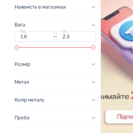
Наявність в магазинах
Вага
Від
До
Розмір
Метал
Колір металу
Проба