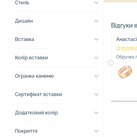
Стиль
Дизайн
Відгуки 
Вставка
Анастас
Обручка 
Колір вставки
Огранка каменю
Сертифікат вставки
Додатковий колір
Покриття