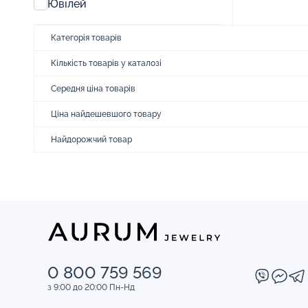
Ювілей
Категорія товарів
Кількість товарів у каталозі
Середня ціна товарів
Ціна найдешевшого товару
Найдорожчий товар
0 800 759 569
з 9:00 до 20:00 Пн-Нд