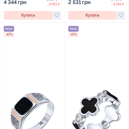
4 344 грн
2 531 грн
-3 853 ₴
-2 244 ₴
Купити
Купити
New
New
-47%
-47%