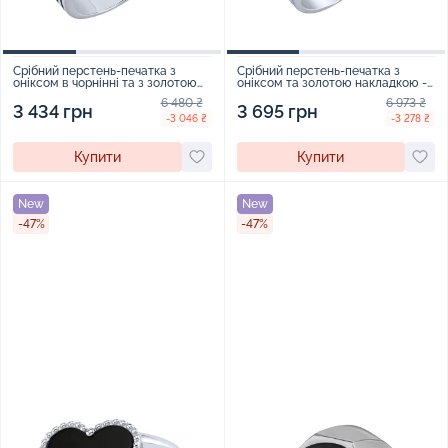
Срібний перстень-печатка з
Срібний перстень-печатка з
оніксом в чорнінні та з золотою
оніксом та золотою накладкою -
накладкою - 2072455
2072451
6 480 ₴
6 973 ₴
3 434 грн
3 695 грн
-3 046 ₴
-3 278 ₴
Купити
Купити
New
New
-47%
-47%