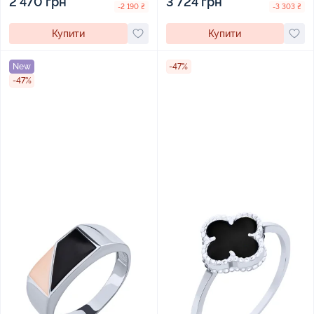
2 470 грн
3 724 грн
-2 190 ₴
-3 303 ₴
Купити
Купити
New
-47%
-47%