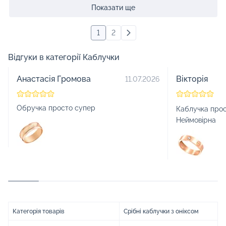
Показати ще
1
2
Відгуки в категорії Каблучки
Анастасія Громова
Вікторія
11.07.2026
Обручка просто супер
Каблучка прос
Неймовірна
Категорія товарів
Срібні каблучки з оніксом