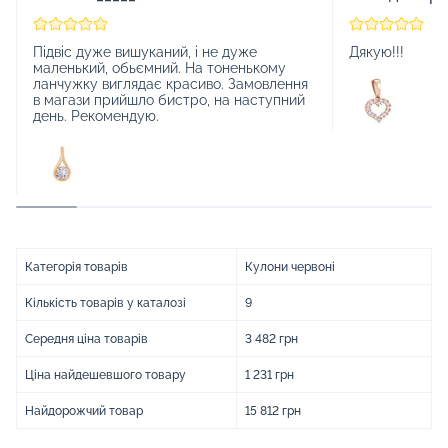
Підвіс дуже вишуканий, і не дуже
Дякую!!!
маленький, обьємний. На тоненькому
ланчужку виглядає красиво. Замовлення
в магази прийшло бистро, на наступний
день. Рекомендую.
Категорія товарів
Кулони червоні
Кількість товарів у каталозі
9
Середня ціна товарів
3 482 грн
Ціна найдешевшого товару
1 231 грн
Найдорожчий товар
15 812 грн