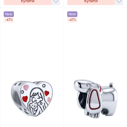
Купити
Купити
New
New
-47%
-47%