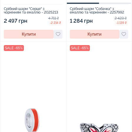
Срібний шарм "Серце" з
Срібний шарм "Собачка" з
чорнінням та емаллю - 2025213
емаллю та чорнінням - 2257992
4 711 ₴
2 423 ₴
2 497 грн
1 284 грн
-2 214 ₴
-1 139 ₴
Купити
Купити
SALE -65%
SALE -65%