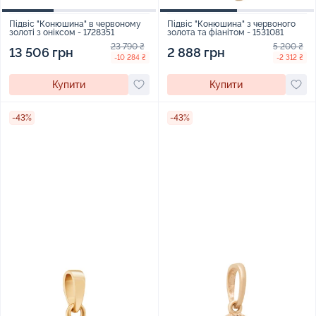
Підвіс "Конюшина" в червоному
Підвіс "Конюшина" з червоного
золоті з оніксом - 1728351
золота та фіанітом - 1531081
23 790 ₴
5 200 ₴
13 506 грн
2 888 грн
-10 284 ₴
-2 312 ₴
Купити
Купити
-43%
-43%