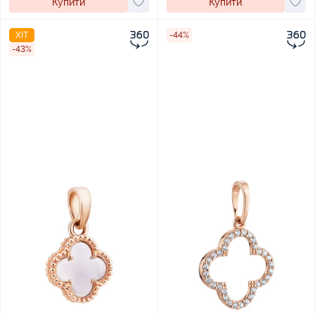
Купити
Купити
ХІТ
-44%
-43%