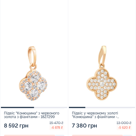
Підвіс "Конюшина" з червоного
Підвіс у червоному золоті
золота з фіанітами - 1827299
"Конюшина" з фіанітами -
1653001
15 470 ₴
13 000 ₴
8 592 грн
7 380 грн
-6 878 ₴
-5 620 ₴