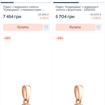
Підвіс з червоного золота
Підвіс "Конюшина" з червоного
"Конюшина" з перламутром -
золота з фіанітами - 2210435
1798844
13 130 ₴
10 270 ₴
7 454 грн
5 704 грн
-5 676 ₴
-4 566 ₴
Купити
Купити
-43%
-43%