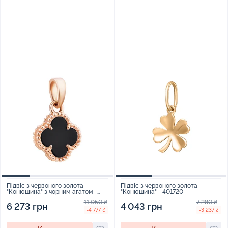
Підвіс з червоного золота
Підвіс з червоного золота
"Конюшина" з чорним агатом -
"Конюшина" - 401720
896990
11 050 ₴
7 280 ₴
6 273 грн
4 043 грн
-4 777 ₴
-3 237 ₴