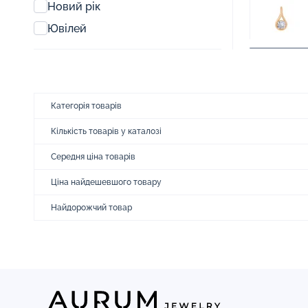
Новий рік
Ювілей
Категорія товарів
Кількість товарів у каталозі
Середня ціна товарів
Ціна найдешевшого товару
Найдорожчий товар