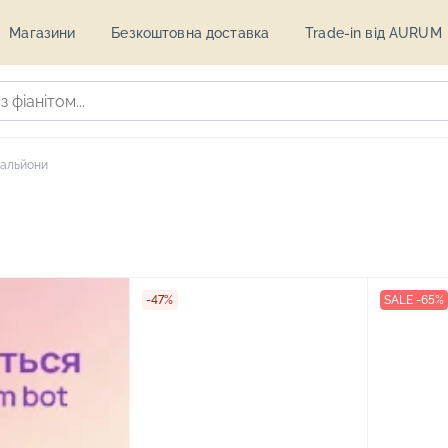
Магазини
Безкоштовна доставка
Trade-in від AURUM
альйони
-47%
SALE -65%