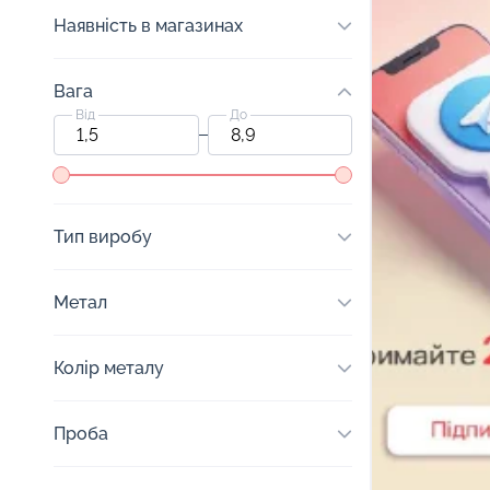
Наявність в магазинах
Вага
Від
До
Тип виробу
Метал
Колір металу
Проба