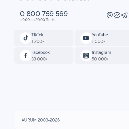
0 800 759 569
з 9:00 до 20:00 Пн-Нд
TikTok
YouTube
1 200+
1 000+
Facebook
Instagram
33 000+
50 000+
AURUM 2003-2026