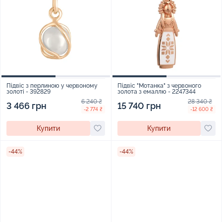
Підвіс з перлиною у червоному
Підвіс "Мотанка" з червоного
золоті - 392829
золота з емаллю - 2247344
6 240 ₴
28 340 ₴
3 466 грн
15 740 грн
-2 774 ₴
-12 600 ₴
Купити
Купити
-44%
-44%