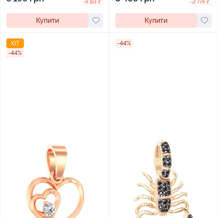
-4 161 ₴
-2 774 ₴
Купити
Купити
ХІТ
-44%
-44%