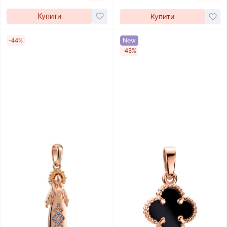
Купити
Купити
-44%
New
-43%