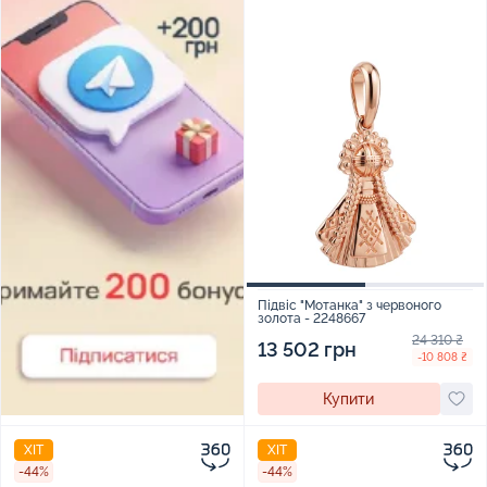
Підвіс "Мотанка" з червоного
золота - 2248667
24 310 ₴
13 502 грн
-10 808 ₴
Купити
ХІТ
ХІТ
-44%
-44%