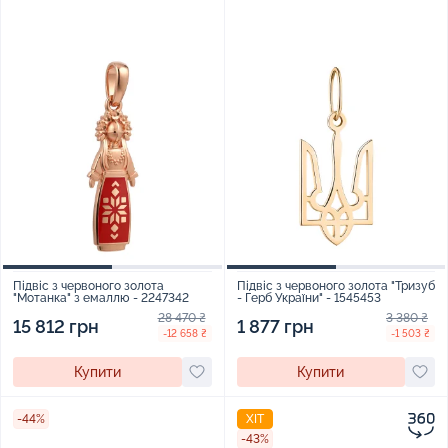
Підвіс з червоного золота
Підвіс з червоного золота "Тризуб
"Мотанка" з емаллю - 2247342
- Герб України" - 1545453
28 470 ₴
3 380 ₴
15 812 грн
1 877 грн
-12 658 ₴
-1 503 ₴
Купити
Купити
-44%
ХІТ
-43%