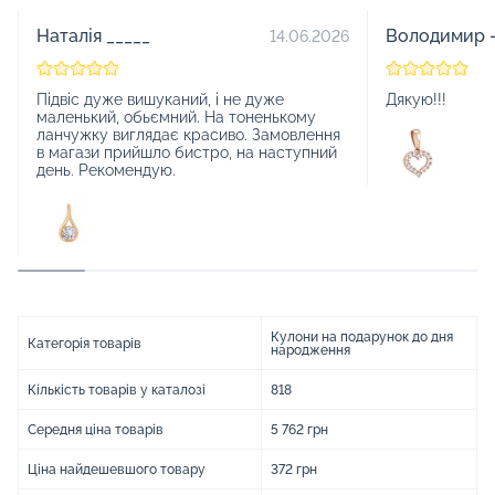
Наталія _____
Володимир -
14.06.2026
Підвіс дуже вишуканий, і не дуже
Дякую!!!
маленький, обьємний. На тоненькому
ланчужку виглядає красиво. Замовлення
в магази прийшло бистро, на наступний
день. Рекомендую.
Кулони на подарунок до дня
Категорія товарів
народження
Кількість товарів у каталозі
818
Середня ціна товарів
5 762 грн
Ціна найдешевшого товару
372 грн