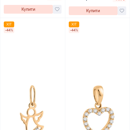
Купити
Купити
ХІТ
ХІТ
-44%
-44%