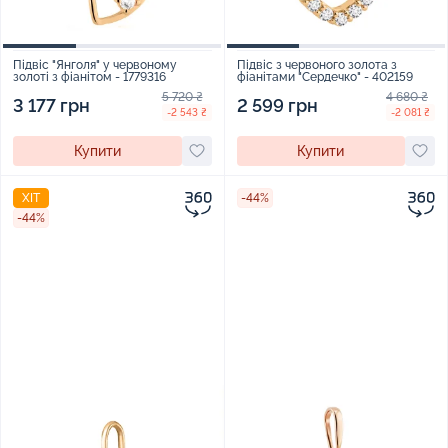
Підвіс "Янголя" у червоному
Підвіс з червоного золота з
золоті з фіанітом - 1779316
фіанітами "Сердечко" - 402159
5 720 ₴
4 680 ₴
3 177 грн
2 599 грн
-2 543 ₴
-2 081 ₴
Купити
Купити
ХІТ
-44%
-44%