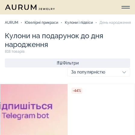
AURUM
Ювелірні прикраси
Кулони і підвіси
День народження
Кулони на подарунок до дня
народження
818 товарів
Фільтри
-44%