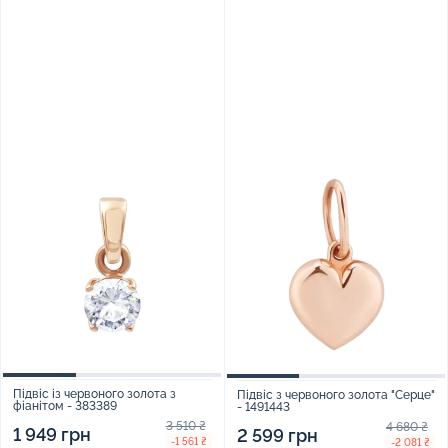
Підвіс із червоного золота з
Підвіс з червоного золота "Серце"
фіанітом - 383389
- 1491443
3 510 ₴
4 680 ₴
1 949 грн
2 599 грн
-1 561 ₴
-2 081 ₴