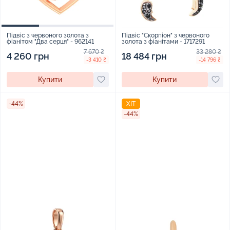
Підвіс "Скорпіон" з червоного
Підвіс з червоного золота з
золота з фіанітами - 1717291
фіанітом "Два серця" - 962141
33 280 ₴
7 670 ₴
18 484 грн
4 260 грн
-14 796 ₴
-3 410 ₴
Купити
Купити
-44%
ХІТ
-44%