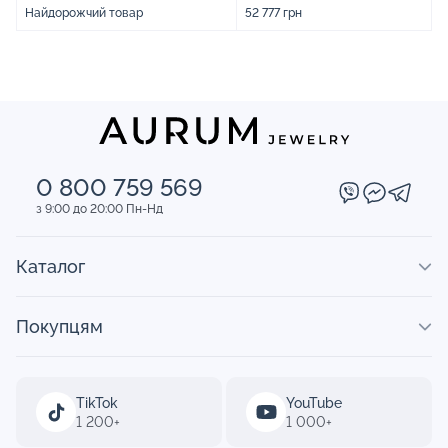
Найдорожчий товар
52 777 грн
0 800 759 569
з 9:00 до 20:00 Пн-Нд
Каталог
Покупцям
TikTok
YouTube
1 200+
1 000+