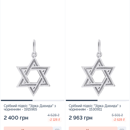
Срібний підвіс "Зірка Давида" з
Срібний підвіс "Зірка Давида" з
чорнінням - 1915965
чорнінням - 1530911
4 528 ₴
5 591 ₴
2 400 грн
2 963 грн
-2 128 ₴
-2 628 ₴