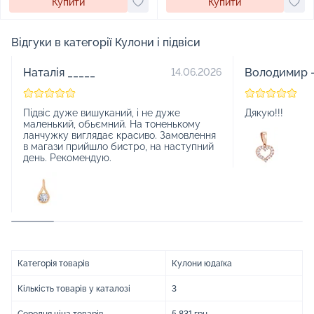
Купити
Купити
Відгуки в категорії Кулони і підвіси
Наталія _____
Володимир -
14.06.2026
Підвіс дуже вишуканий, і не дуже
Дякую!!!
маленький, обьємний. На тоненькому
ланчужку виглядає красиво. Замовлення
в магази прийшло бистро, на наступний
день. Рекомендую.
Категорія товарів
Кулони юдаїка
Кількість товарів у каталозі
3
Середня ціна товарів
5 831 грн