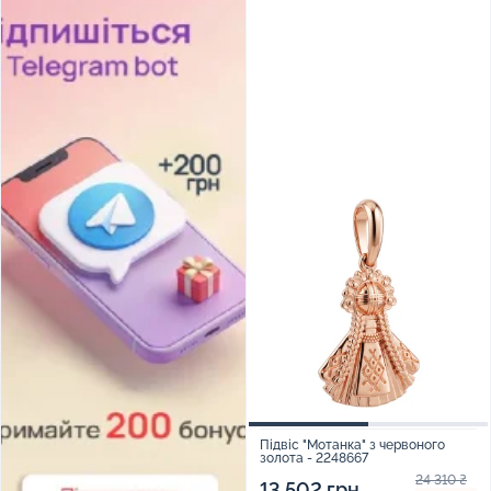
Підвіс "Мотанка" з червоного
золота - 2248667
24 310 ₴
13 502 грн