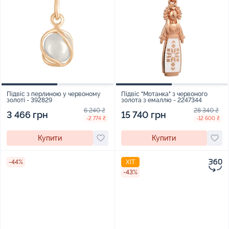
Підвіс з перлиною у червоному
Підвіс "Мотанка" з червоного
золоті - 392829
золота з емаллю - 2247344
6 240 ₴
28 340 ₴
3 466 грн
15 740 грн
-2 774 ₴
-12 600 ₴
Купити
Купити
-44%
ХІТ
-43%