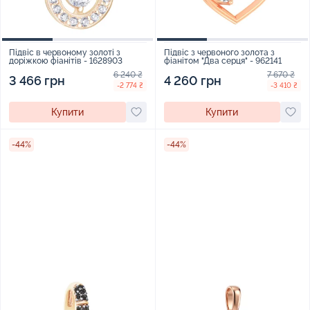
Підвіс в червоному золоті з
Підвіс з червоного золота з
доріжкою фіанітів - 1628903
фіанітом "Два серця" - 962141
6 240 ₴
7 670 ₴
3 466 грн
4 260 грн
-2 774 ₴
-3 410 ₴
Купити
Купити
-44%
-44%