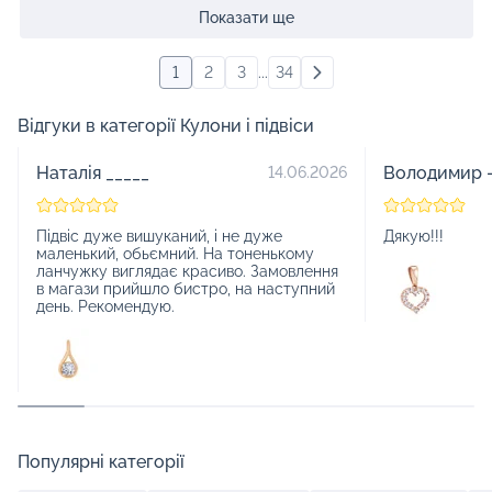
Показати ще
1
2
3
...
34
Відгуки в категорії Кулони і підвіси
Наталія _____
Володимир -
14.06.2026
Підвіс дуже вишуканий, і не дуже
Дякую!!!
маленький, обьємний. На тоненькому
ланчужку виглядає красиво. Замовлення
в магази прийшло бистро, на наступний
день. Рекомендую.
Популярні категорії