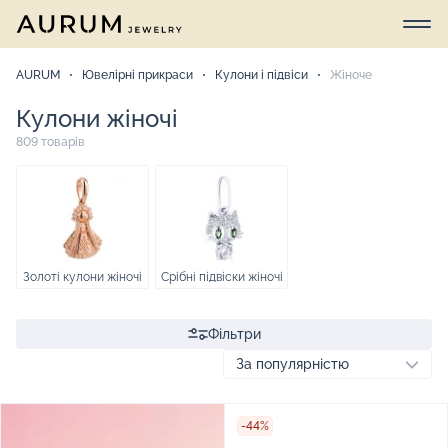
AURUM
Ювелірні прикраси
Кулони і підвіси
Жіноче
Кулони жіночі
809 товарів
Золоті кулони жіночі
Срібні підвіски жіночі
Фільтри
-44%