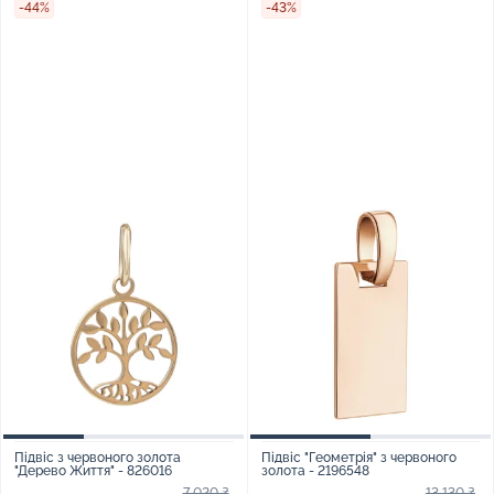
-44%
-43%
Підвіс з червоного золота
Підвіс "Геометрія" з червоного
"Дерево Життя" - 826016
золота - 2196548
7 020 ₴
13 130 ₴