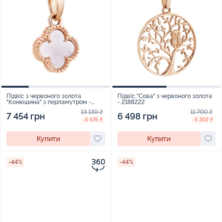
Підвіс з червоного золота
Підвіс "Сова" з червоного золота
"Конюшина" з перламутром -
- 2188222
1798844
13 130 ₴
11 700 ₴
7 454 грн
6 498 грн
-5 676 ₴
-5 202 ₴
Купити
Купити
-44%
-44%