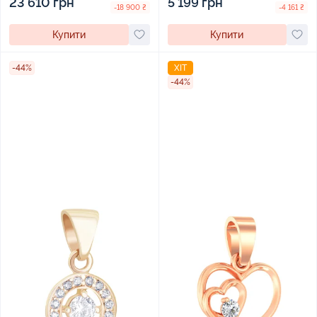
23 610 грн
5 199 грн
-18 900 ₴
-4 161 ₴
Купити
Купити
-44%
ХІТ
-44%