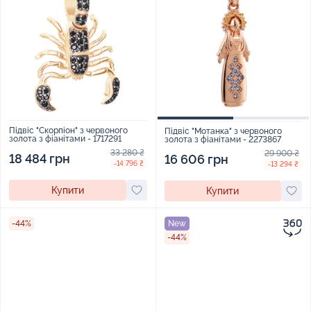
Підвіс "Скорпіон" з червоного
Підвіс "Мотанка" з червоного
золота з фіанітами - 1717291
золота з фіанітами - 2273867
33 280 ₴
29 900 ₴
18 484 грн
16 606 грн
-14 796 ₴
-13 294 ₴
Купити
Купити
-44%
New
-44%