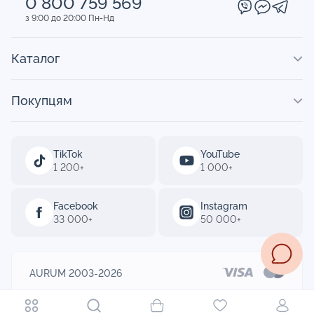
0 800 759 569
з 9:00 до 20:00 Пн-Нд
Каталог
Покупцям
TikTok
YouTube
1 200+
1 000+
Facebook
Instagram
33 000+
50 000+
AURUM 2003-2026
Designed by