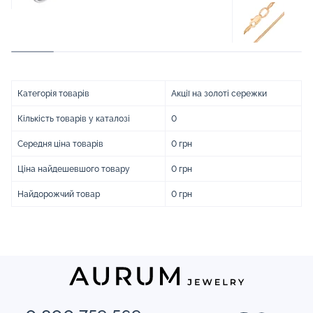
Категорія товарів
Акції на золоті сережки
Кількість товарів у каталозі
0
Середня ціна товарів
0 грн
Ціна найдешевшого товару
0 грн
Найдорожчий товар
0 грн