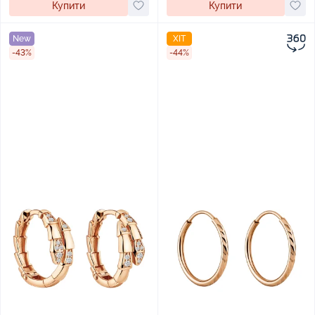
Купити
Купити
New
ХІТ
-43%
-44%