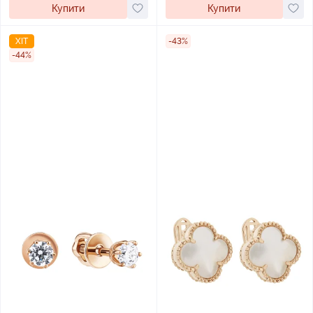
Купити
Купити
ХІТ
-43%
-44%