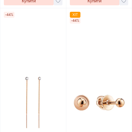
Купити
Купити
-44%
ХІТ
-44%