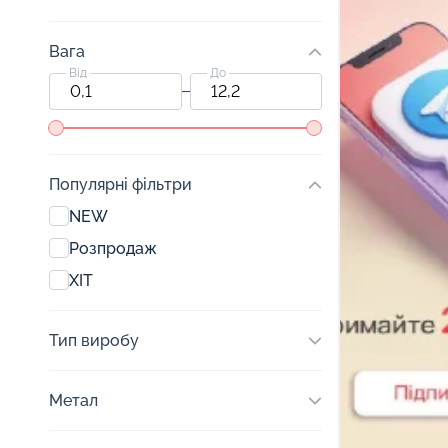
Вага
Від
До
Популярні фільтри
NEW
Розпродаж
ХІТ
Тип виробу
Метал