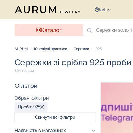
Київ
Каталог
AURUM
Ювелірні прикраси
Сережки
925
Сережки зі срібла 925 проби
894 товари
Фільтри
Обрані фільтри
Проба: 925
Скинути всі фільтри
Наявність в магазинах