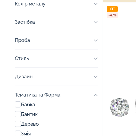
Колір металу
ХІТ
-47%
Застібка
Проба
Стиль
Дизайн
Тематика та Форма
Бабка
Бантик
Дерево
Змія