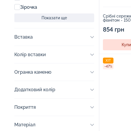
Зірочка
Срібні сережк
Показати ще
фіанітом - 15
854 грн
Вставка
Купи
Колір вставки
ХІТ
-47%
Огранка каменю
Додатковий колір
Покриття
Матеріал