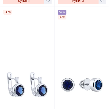
Купити
Купити
-47%
New
-47%