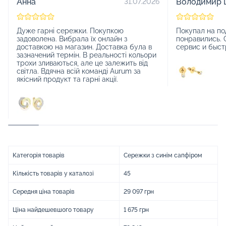
Анна
Володимир 
31.07.2026
Дуже гарні сережки. Покупкою
Покупал на по
задоволена. Вибрала їх онлайн з
понравились. 
доставкою на магазин. Доставка була в
сервис и быст
зазначений термін. В реальності кольори
трохи зливаються, але це залежить від
світла. Вдячна всій команді Aurum за
якісний продукт та гарні акції.
Категорія товарів
Сережки з синім сапфіром
Кількість товарів у каталозі
45
Середня ціна товарів
29 097 грн
Ціна найдешевшого товару
1 675 грн