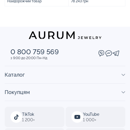
Найдорожчий товар
78 243 грн
0 800 759 569
з 9:00 до 20:00 Пн-Нд
Каталог
Покупцям
TikTok
YouTube
1 200+
1 000+