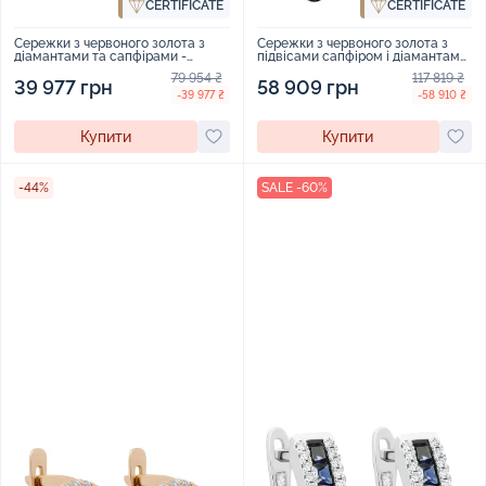
CERTIFICATE
CERTIFICATE
Сережки з червоного золота з
Сережки з червоного золота з
діамантами та сапфірами -
підвісами сапфіром і діамантами
2015799
- 1514621
79 954 ₴
117 819 ₴
39 977 грн
58 909 грн
-39 977 ₴
-58 910 ₴
Купити
Купити
-44%
SALE -60%