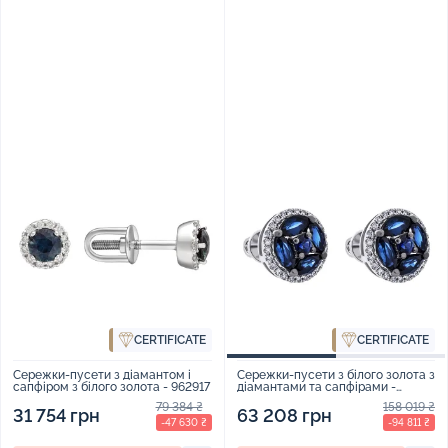
CERTIFICATE
CERTIFICATE
Сережки-пусети з діамантом і
Сережки-пусети з білого золота з
сапфіром з білого золота - 962917
діамантами та сапфірами -
1474553
79 384 ₴
158 019 ₴
31 754 грн
63 208 грн
-47 630 ₴
-94 811 ₴