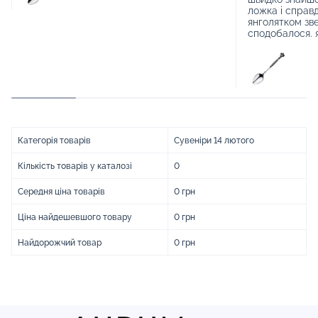
ложка і справ
янголятком зве
сподобалося. 
Категорія товарів
Сувеніри 14 лютого
Кількість товарів у каталозі
0
Середня ціна товарів
0 грн
Ціна найдешевшого товару
0 грн
Найдорожчий товар
0 грн