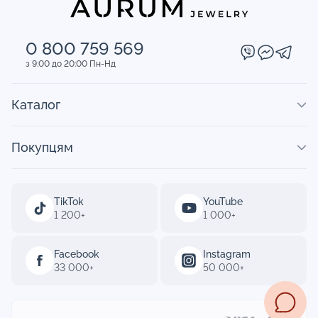
0 800 759 569
з 9:00 до 20:00 Пн-Нд
Каталог
Покупцям
TikTok
YouTube
1 200+
1 000+
Facebook
Instagram
33 000+
50 000+