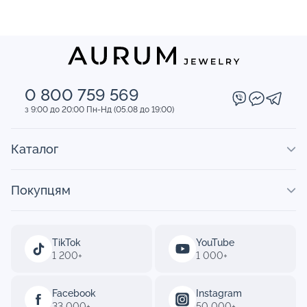
0 800 759 569
з 9:00 до 20:00 Пн-Нд (05.08 до 19:00)
Каталог
Покупцям
TikTok
YouTube
1 200+
1 000+
Facebook
Instagram
33 000+
50 000+