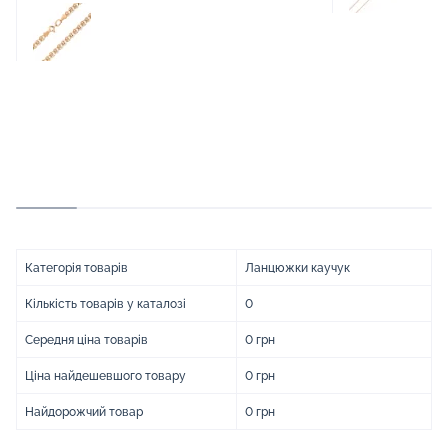
Категорія товарів
Ланцюжки каучук
Кількість товарів у каталозі
0
Середня ціна товарів
0 грн
Ціна найдешевшого товару
0 грн
Найдорожчий товар
0 грн