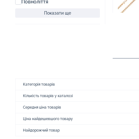
Повноліття
Показати ще
Категорія товарів
Кількість товарів у каталозі
Середня ціна товарів
Ціна найдешевшого товару
Найдорожчий товар