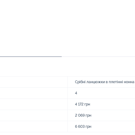
Срібні ланцюжки в плетінні нонна
4
4 172 грн
2 069 грн
6 603 грн