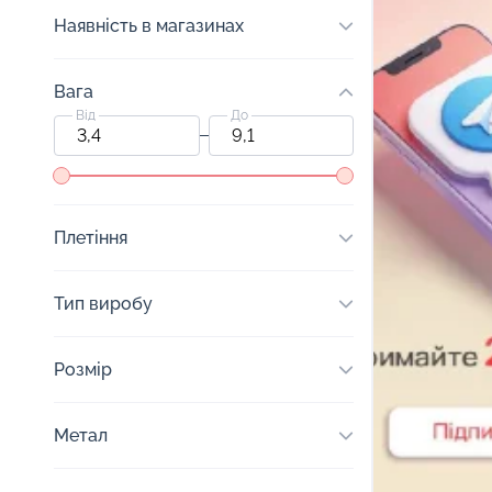
Наявність в магазинах
Вага
Від
До
Плетіння
Тип виробу
Розмір
Метал