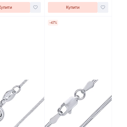
Купити
Купити
-47%