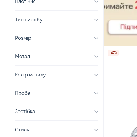
Плетіння
Тип виробу
Розмір
-47%
Метал
Колір металу
Проба
Застібка
Стиль