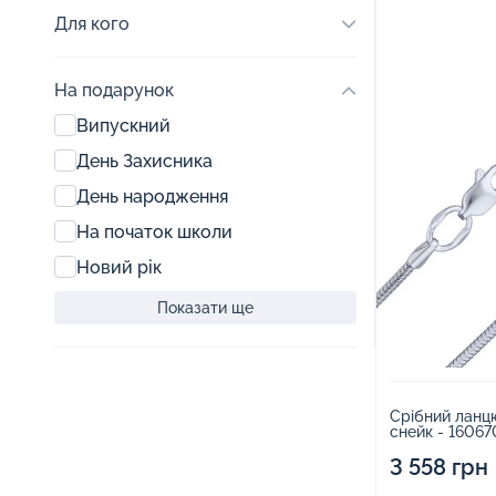
Для кого
На подарунок
Випускний
День Захисника
День народження
На початок школи
Новий рік
Показати ще
Срібний ланцю
снейк - 16067
3 558 грн