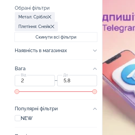
Обрані фільтри
Метал: Срібло
Плетіння: Снейк
Скинути всі фільтри
Наявність в магазинах
Вага
Від
До
Популярні фільтри
NEW