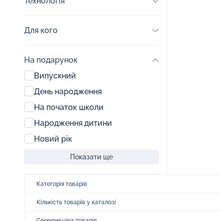
Технологія
Для кого
На подарунок
Випускний
День народження
На початок школи
Народження дитини
Новий рік
Показати ще
Категорія товарів
Кількість товарів у каталозі
Середня ціна товарів