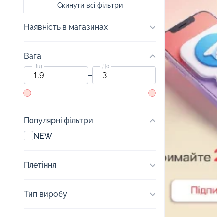
Скинути всі фільтри
Наявність в магазинах
Вага
Від
До
Популярні фільтри
NEW
Плетіння
Тип виробу