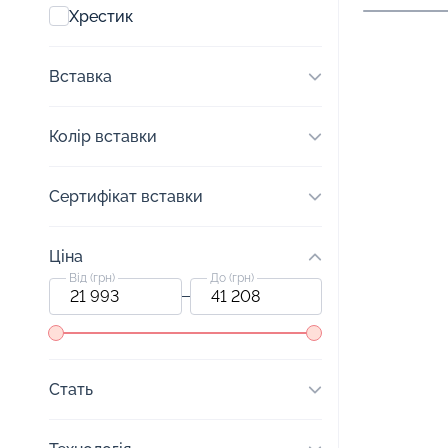
Хрестик
Вставка
Колір вставки
Сертифікат вставки
Ціна
Від (грн)
До (грн)
Стать