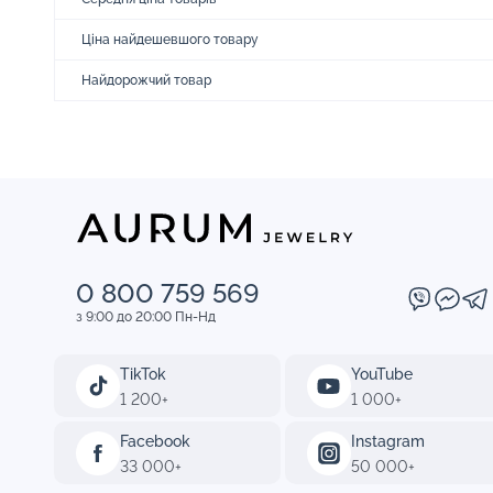
Ціна найдешевшого товару
Найдорожчий товар
0 800 759 569
з 9:00 до 20:00 Пн-Нд
TikTok
YouTube
1 200+
1 000+
Facebook
Instagram
33 000+
50 000+