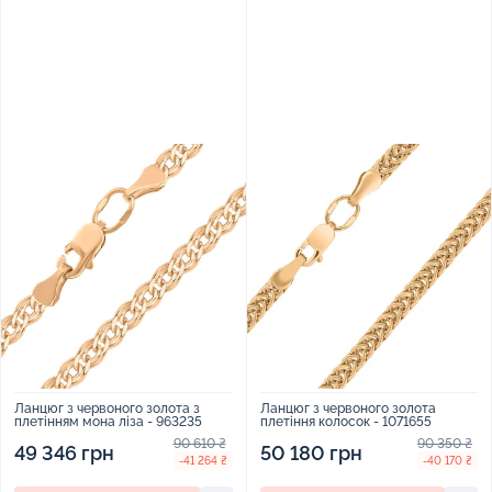
Ланцюг з червоного золота з
Ланцюг з червоного золота
плетінням мона ліза - 963235
плетіння колосок - 1071655
90 610 ₴
90 350 ₴
49 346 грн
50 180 грн
-41 264 ₴
-40 170 ₴