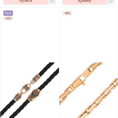
Купити
Купити
New
-48%
-43%