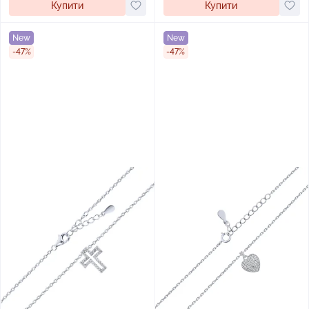
Купити
Купити
New
New
-47%
-47%