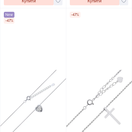
Купити
Купити
New
-47%
-47%