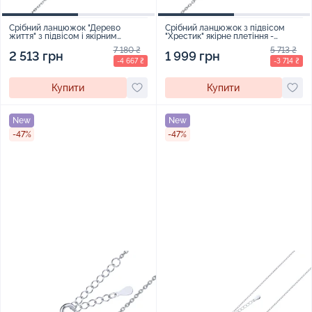
Срібний ланцюжок "Дерево
Срібний ланцюжок з підвісом
життя" з підвісом і якірним
"Хрестик" якірне плетіння -
плетінням - 2090433
2080969
7 180 ₴
5 713 ₴
2 513 грн
1 999 грн
-4 667 ₴
-3 714 ₴
Купити
Купити
New
New
-47%
-47%