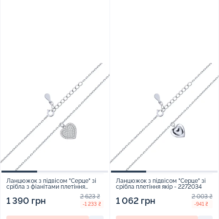
Ланцюжок з підвісом "Серце" зі
Ланцюжок з підвісом "Серце" зі
срібла з фіанітами плетіння
срібла плетіння якір - 2272034
якірне - 2240506
2 623 ₴
2 003 ₴
1 390 грн
1 062 грн
-1 233 ₴
-941 ₴