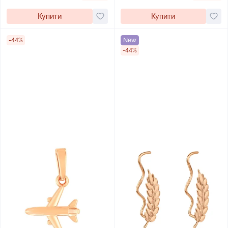
Купити
Купити
-44%
New
-44%