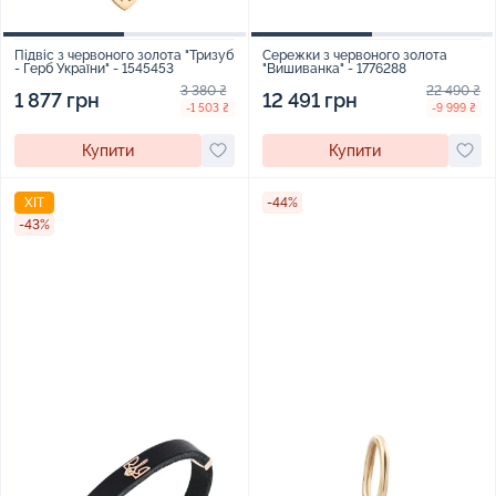
Підвіс з червоного золота "Тризуб
Сережки з червоного золота
- Герб України" - 1545453
"Вишиванка" - 1776288
3 380 ₴
22 490 ₴
1 877 грн
12 491 грн
-1 503 ₴
-9 999 ₴
Купити
Купити
ХІТ
-44%
-43%