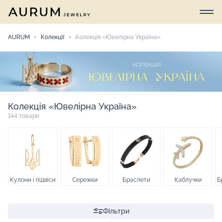
AURUM
Колекції
Колекція «Ювелірна Україна»
Колекція «Ювелірна Україна»
144 товари
Кулони і підвіси
Сережки
Браслети
Каблучки
Б
Фільтри