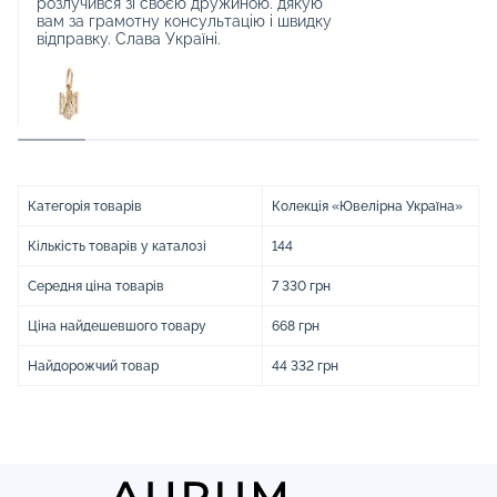
розлучився зі своєю дружиною. дякую
вам за грамотну консультацію і швидку
відправку. Слава Україні.
Категорія товарів
Колекція «Ювелірна Україна»
Кількість товарів у каталозі
144
Середня ціна товарів
7 330 грн
Ціна найдешевшого товару
668 грн
Найдорожчий товар
44 332 грн