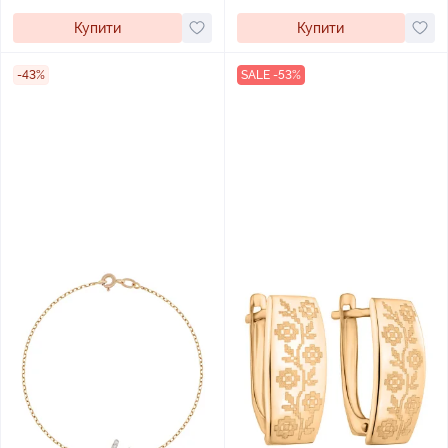
Купити
Купити
-43%
SALE -53%