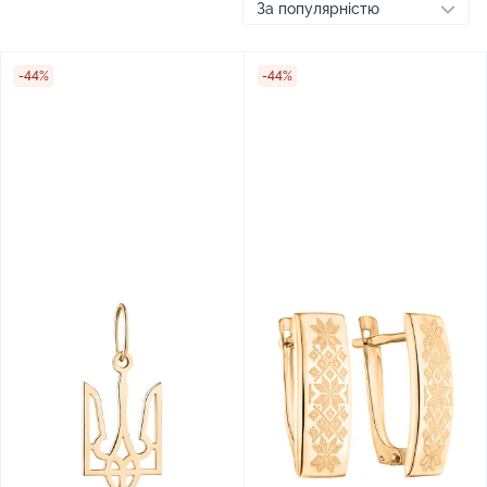
-44%
-44%