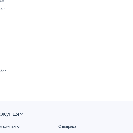
аз!
ме
1887
окупцям
о компанію
Співпраця