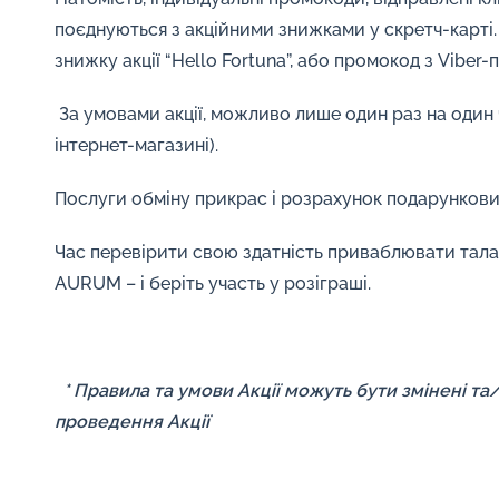
поєднуються з акційними знижками у скретч-карті
знижку акції “Hello Fortuna”, або промокод з Viber-
За умовами акції, можливо лише один раз на один 
інтернет-магазині).
Послуги обміну прикрас і розрахунок подарунков
Час перевірити свою здатність приваблювати талан
AURUM – і беріть участь у розіграші.
* Правила та умови Акції можуть бути змінені та
проведення Акції