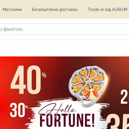
Магазини
Безкоштовна доставка
Trade-in від AURUM