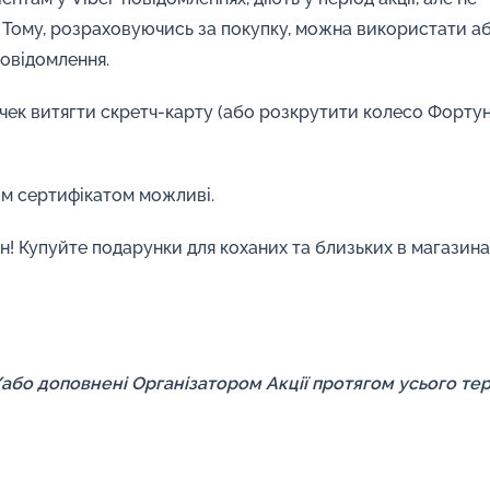
. Тому, розраховуючись за покупку, можна використати а
повідомлення.
чек витягти скретч-карту (або розкрутити колесо Форту
им сертифікатом можливі.
! Купуйте подарунки для коханих та близьких в магазина
/або доповнені Організатором Акції протягом усього те