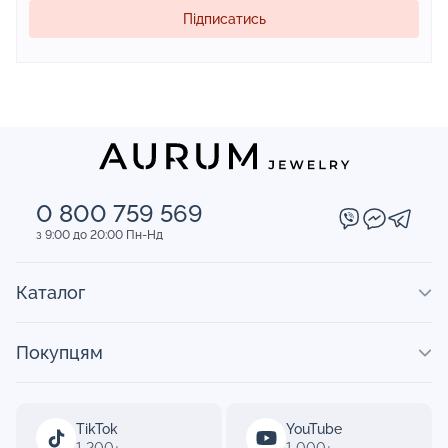
Підписатись
0 800 759 569
з 9:00 до 20:00 Пн-Нд
Каталог
Покупцям
TikTok
YouTube
1 200+
1 000+