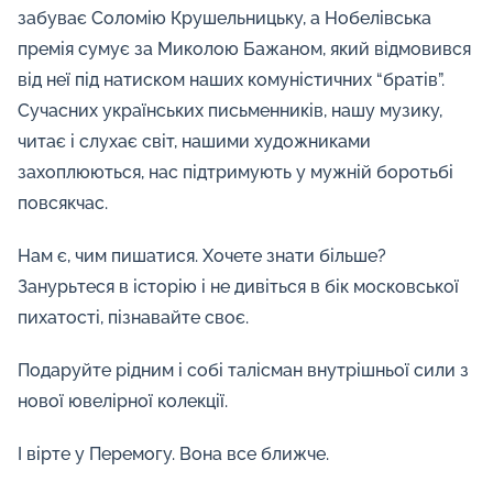
забуває Соломію Крушельницьку, а Нобелівська
премія сумує за Миколою Бажаном, який відмовився
від неї під натиском наших комуністичних “братів”.
Сучасних українських письменників, нашу музику,
читає і слухає світ, нашими художниками
захоплюються, нас підтримують у мужній боротьбі
повсякчас.
Нам є, чим пишатися. Хочете знати більше?
Занурьтеся в історію і не дивіться в бік московської
пихатості, пізнавайте своє.
Подаруйте рідним і собі талісман внутрішньої сили з
нової ювелірної колекції.
І вірте у Перемогу. Вона все ближче.